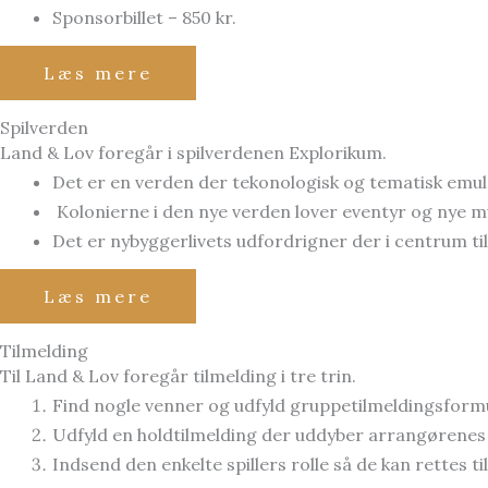
Sponsorbillet – 850 kr.
Læs mere
Spilverden
Land & Lov foregår i spilverdenen Explorikum.
Det er en verden der tekonologisk og tematisk emule
Kolonierne i den nye verden lover eventyr og nye m
Det er nybyggerlivets udfordrigner der i centrum ti
Læs mere
Tilmelding
Til Land & Lov foregår tilmelding i tre trin.
Find nogle venner og udfyld gruppetilmeldingsformu
Udfyld en holdtilmelding der uddyber arrangørenes p
Indsend den enkelte spillers rolle så de kan rettes 